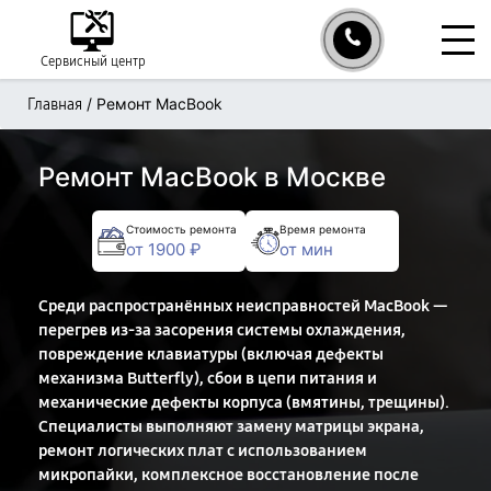
Сервисный центр
/
Ремонт MacBook
Главная
Ремонт MacBook в Москве
Стоимость ремонта
Время ремонта
от 1900 ₽
от мин
Среди распространённых неисправностей MacBook —
перегрев из-за засорения системы охлаждения,
повреждение клавиатуры (включая дефекты
механизма Butterfly), сбои в цепи питания и
механические дефекты корпуса (вмятины, трещины).
Специалисты выполняют замену матрицы экрана,
ремонт логических плат с использованием
микропайки, комплексное восстановление после