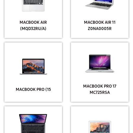
MACBOOK AIR
MACBOOK AIR 11
(MQD32RU/A)
Z0NA0005R
MACBOOK PRO 17
MACBOOK PRO (15
MC725RSA