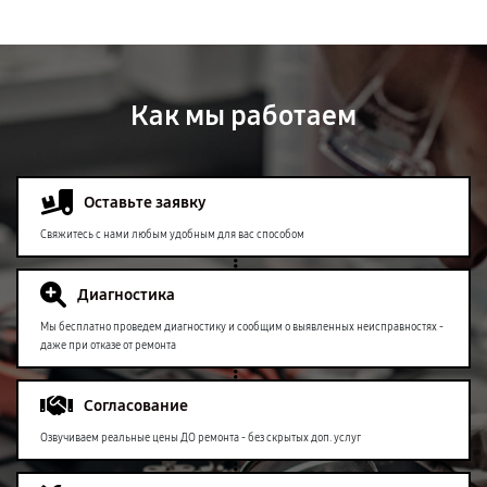
Как мы работаем
Оставьте заявку
Свяжитесь с нами любым удобным для вас способом
Диагностика
Мы бесплатно проведем диагностику и сообщим о выявленных неисправностях -
даже при отказе от ремонта
Согласование
Озвучиваем реальные цены ДО ремонта - без скрытых доп. услуг