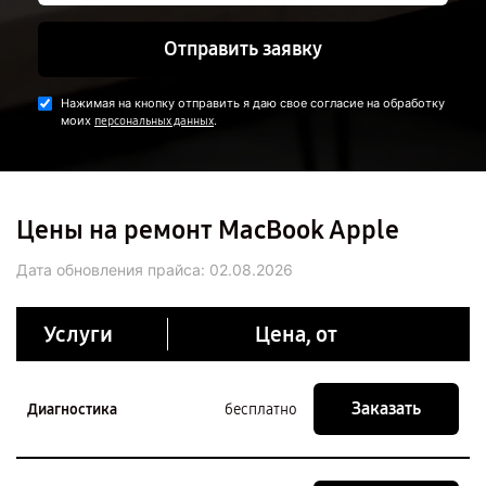
Отправить заявку
Нажимая на кнопку отправить я даю свое согласие на обработку
моих
.
персональных данных
Цены на ремонт MacBook Apple
Дата обновления прайса:
02.08.2026
Услуги
Цена, от
Заказать
Диагностика
бесплатно