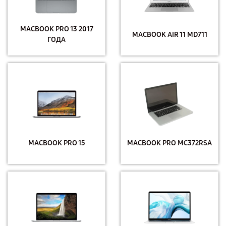
MACBOOK PRO 13 2017
MACBOOK AIR 11 MD711
ГОДА
MACBOOK PRO 15
MACBOOK PRO MC372RSA