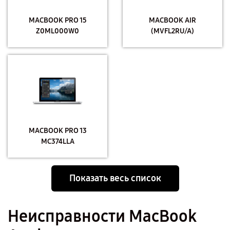
MACBOOK PRO 15
MACBOOK AIR
Z0ML000W0
(MVFL2RU/A)
MACBOOK PRO 13
MC374LLA
Показать весь список
Неисправности MacBook