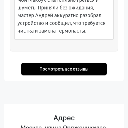
мой Макбук стал сильно греться и
шуметь. Приняли без ожидания,
мастер Андрей аккуратно разобрал
устройство и сообщил, что требуется
чистка и замена термопасты.
Посмотреть все отзывы
Адрес
Москва, улица Орджоникидзе,