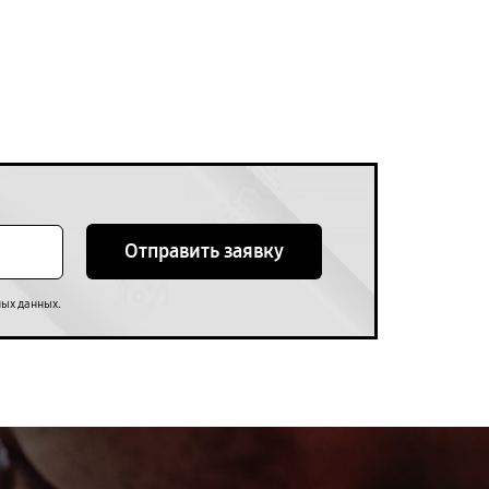
Отправить заявку
.
ных данных