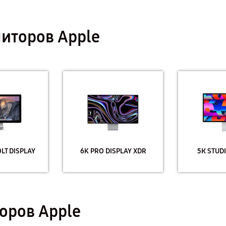
иторов Apple
T DISPLAY
6K PRO DISPLAY XDR
5К STUD
оров Apple