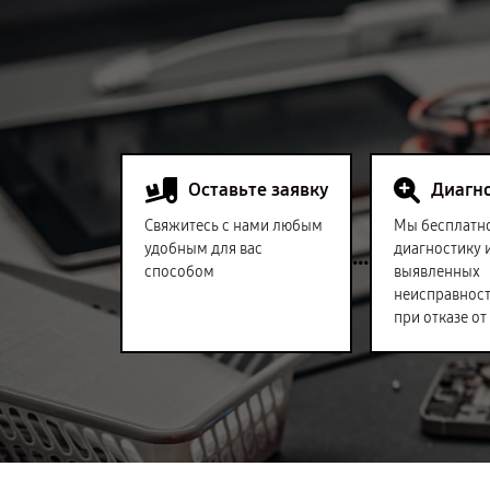
Оставьте заявку
Диагн
Свяжитесь с нами любым
Мы бесплатн
удобным для вас
диагностику 
способом
выявленных
неисправност
при отказе от