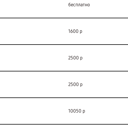
бесплатно
1600 р
2500 р
2500 р
10050 р