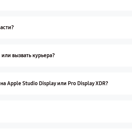
части?
 или вызвать курьера?
а Apple Studio Display или Pro Display XDR?