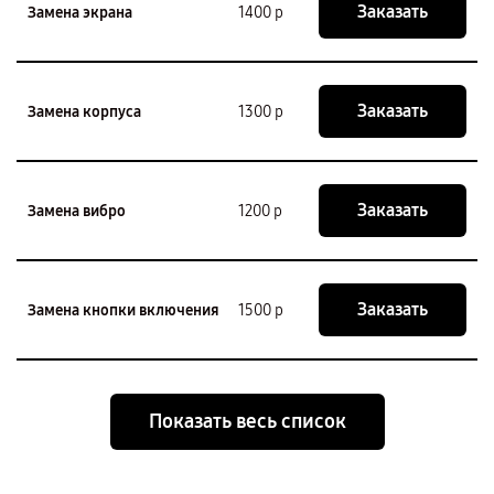
Заказать
Замена экрана
1400 р
Заказать
Замена корпуса
1300 р
Заказать
Замена вибро
1200 р
Заказать
Замена кнопки включения
1500 р
Показать весь список