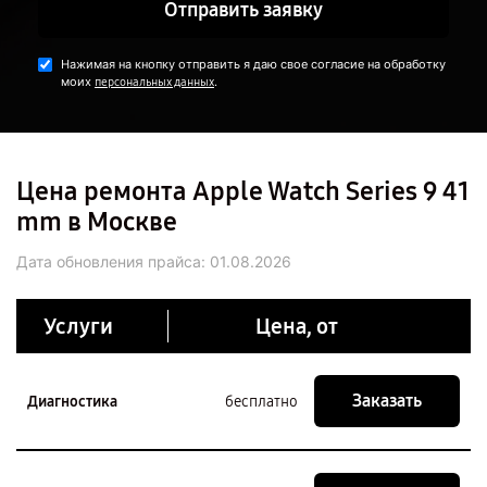
Отправить заявку
Нажимая на кнопку отправить я даю свое согласие на обработку
моих
.
персональных данных
Цена ремонта Apple Watch Series 9 41
mm в Москве
Дата обновления прайса:
01.08.2026
Услуги
Цена, от
Заказать
Диагностика
бесплатно