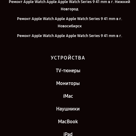
Ремонт Apple Watch Apple Apple Watch Series 9 41 mm в г. Нижний
Новгород
Ремонт Apple Watch Apple Apple Watch Series 9 41 mm в г.
Новосибирск
Ремонт Apple Watch Apple Apple Watch Series 9 41 mm в г.
Челябинск
Ремонт Apple Watch Apple Apple Watch Series 9 41 mm в г.
УСТРОЙСТВА
Екатеринбург
Ремонт Apple Watch Apple Apple Watch Series 9 41 mm в г. Казань
TV-тюнеры
Ремонт Apple Watch Apple Apple Watch Series 9 41 mm в г. Санкт-
Мониторы
Петербург
iMac
Наушники
MacBook
iPad