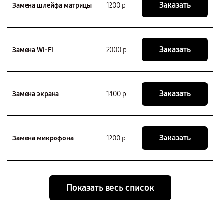
Заказать
Замена шлейфа матрицы
1200 р
Заказать
Замена Wi-Fi
2000 р
Заказать
Замена экрана
1400 р
Заказать
Замена микрофона
1200 р
Показать весь список