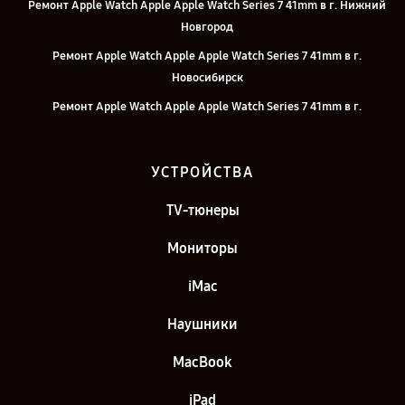
Ремонт Apple Watch Apple Apple Watch Series 7 41mm в г. Нижний
Новгород
Ремонт Apple Watch Apple Apple Watch Series 7 41mm в г.
Новосибирск
Ремонт Apple Watch Apple Apple Watch Series 7 41mm в г.
Челябинск
Ремонт Apple Watch Apple Apple Watch Series 7 41mm в г.
УСТРОЙСТВА
Екатеринбург
Ремонт Apple Watch Apple Apple Watch Series 7 41mm в г. Казань
TV-тюнеры
Ремонт Apple Watch Apple Apple Watch Series 7 41mm в г. Санкт-
Мониторы
Петербург
iMac
Наушники
MacBook
iPad