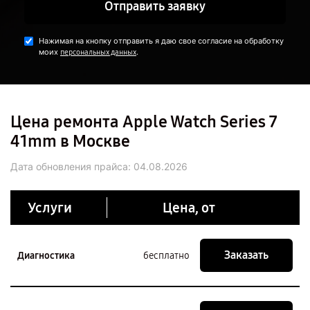
Отправить заявку
Нажимая на кнопку отправить я даю свое согласие на обработку
моих
.
персональных данных
Цена ремонта Apple Watch Series 7
41mm в Москве
Дата обновления прайса:
04.08.2026
Услуги
Цена, от
Заказать
Диагностика
бесплатно