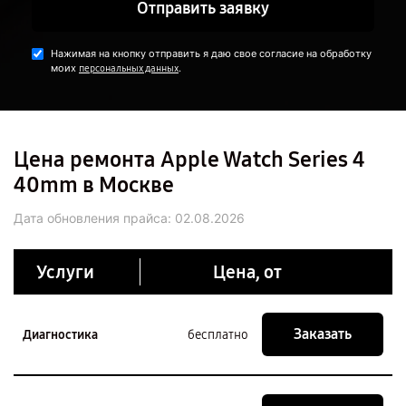
Отправить заявку
Нажимая на кнопку отправить я даю свое согласие на обработку
моих
.
персональных данных
Цена ремонта Apple Watch Series 4
40mm в Москве
Дата обновления прайса:
02.08.2026
Услуги
Цена, от
Заказать
Диагностика
бесплатно