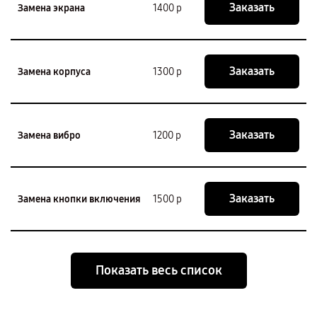
Заказать
Замена экрана
1400 р
Заказать
Замена корпуса
1300 р
Заказать
Замена вибро
1200 р
Заказать
Замена кнопки включения
1500 р
Показать весь список