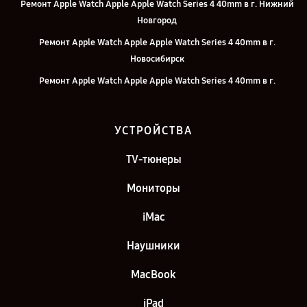
Ремонт Apple Watch Apple Apple Watch Series 4 40mm в г. Нижний
Новгород
Ремонт Apple Watch Apple Apple Watch Series 4 40mm в г.
Новосибирск
Ремонт Apple Watch Apple Apple Watch Series 4 40mm в г.
Челябинск
Ремонт Apple Watch Apple Apple Watch Series 4 40mm в г.
УСТРОЙСТВА
Екатеринбург
Ремонт Apple Watch Apple Apple Watch Series 4 40mm в г. Казань
TV-тюнеры
Ремонт Apple Watch Apple Apple Watch Series 4 40mm в г. Санкт-
Мониторы
Петербург
iMac
Наушники
MacBook
iPad