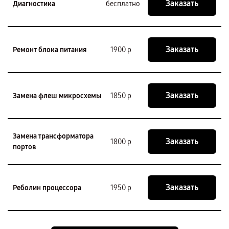
Заказать
Диагностика
бесплатно
Заказать
Ремонт блока питания
1900 р
Заказать
Замена флеш микросхемы
1850 р
Замена трансформатора
Заказать
1800 р
портов
Заказать
Реболин процессора
1950 р