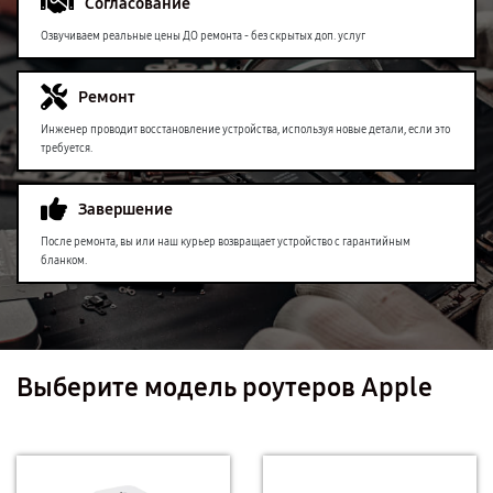
Согласование
Озвучиваем реальные цены ДО ремонта - без скрытых доп. услуг
Ремонт
Инженер проводит восстановление устройства, используя новые детали, если это
требуется.
Завершение
После ремонта, вы или наш курьер возвращает устройство с гарантийным
бланком.
Выберите модель роутеров Apple