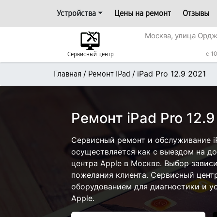
Устройства
Цены на ремонт
Отзывы
Москва, улица Ордж
с 1
Сервисный центр
/
/
iPad Pro 12.9 2021
Главная
Ремонт iPad
Ремонт iPad Pro 12.
Сервисный ремонт и обслуживание iP
осуществляется как с выездом на дом
центра Apple в Москве. Выбор завис
пожелания клиента. Сервисный цент
оборудованием для диагностики и у
Apple.