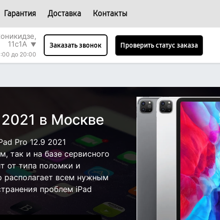
Гарантия
Доставка
Контакты
оникидзе,
11с1А
▼
Проверить статус заказа
Заказать звонок
0:00 до 20:00
9 2021 в Москве
ad Pro 12.9 2021
, так и на базе сервисного
ит от типа поломки и
р располагает всем нужным
странения проблем iPad