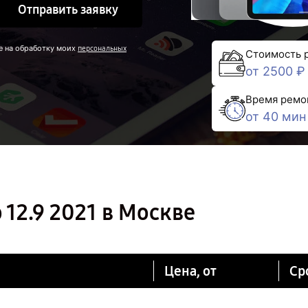
Отправить заявку
е на обработку моих
персональных
Стоимость 
от 2500 ₽
Время ремо
от 40 мин
 12.9 2021 в Москве
Цена, от
Ср