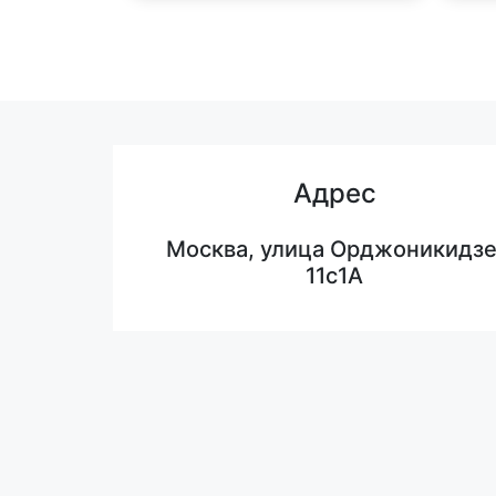
Адрес
Москва, улица Орджоникидзе
11с1А