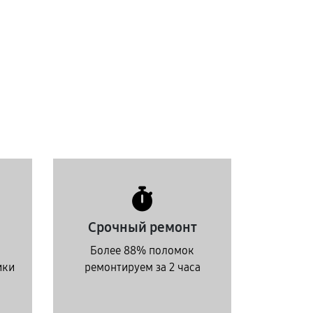
Срочный ремонт
Более 88% поломок
ики
ремонтируем за 2 часа