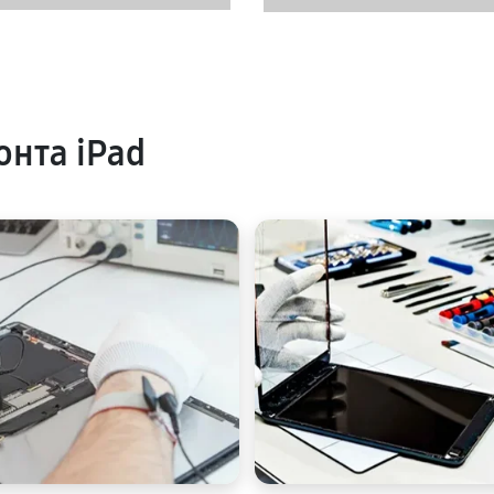
нта iPad