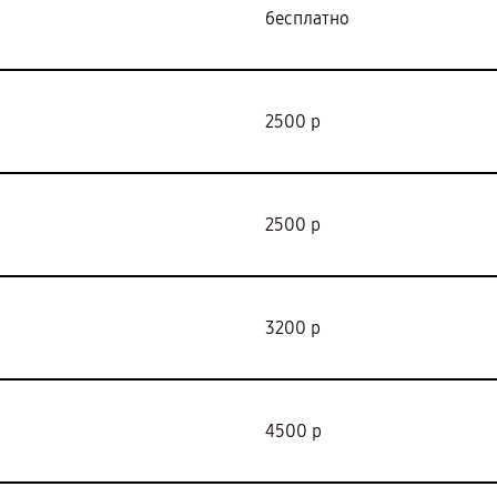
бесплатно
2500 р
2500 р
3200 р
4500 р