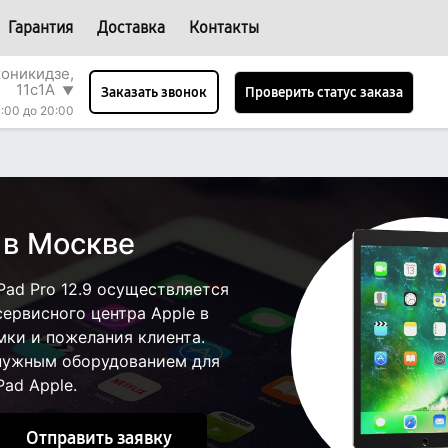
Гарантия
Доставка
Контакты
оникидзе,
11с1А
▼
Проверить статус заказа
Заказать звонок
0:00 до 20:00
 в Москве
ad Pro 12.9 осуществляется
сервисного центра Apple в
мки и пожелания клиента.
 нужным оборудованием для
ad Apple.
Отправить заявку