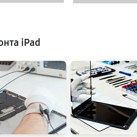
нта iPad