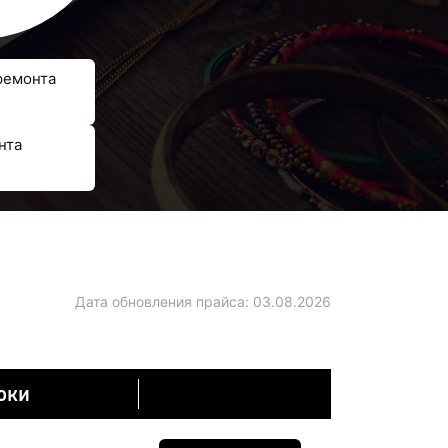
ремонта
нта
Дата обновления прайса:
03.08.2026
оки