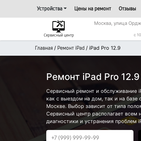
Устройства
Цены на ремонт
Отзывы
Москва, улица Ордж
с 1
Сервисный центр
/
/
iPad Pro 12.9
Главная
Ремонт iPad
Ремонт iPad Pro 12.9
Сервисный ремонт и обслуживание iP
как с выездом на дом, так и на базе 
Москве. Выбор зависит от типа поло
Сервисный центр располагает всем
диагностики и устранения проблем iP