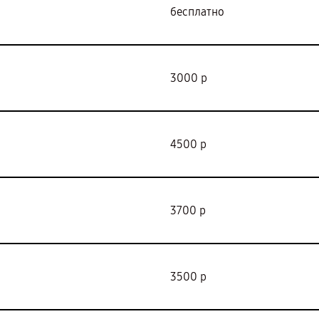
бесплатно
3000 р
4500 р
3700 р
3500 р