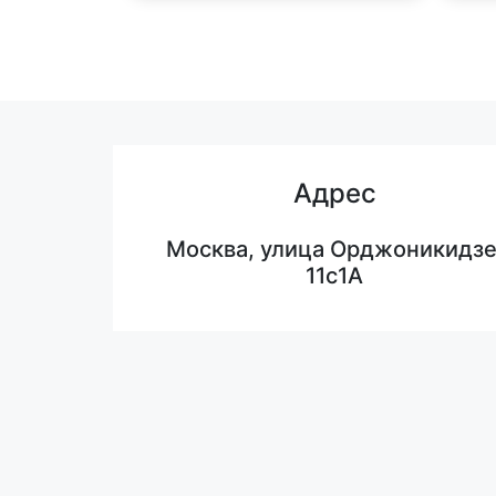
Адрес
Москва, улица Орджоникидзе
11с1А