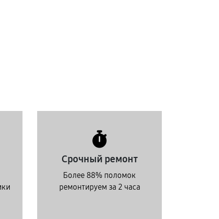
Срочный ремонт
Более 88% поломок
ики
ремонтируем за 2 часа