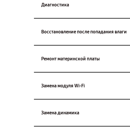
Диагностика
Восстановление после попадания влаги
Ремонт материнской платы
Замена модуля Wi-Fi
Замена динамика