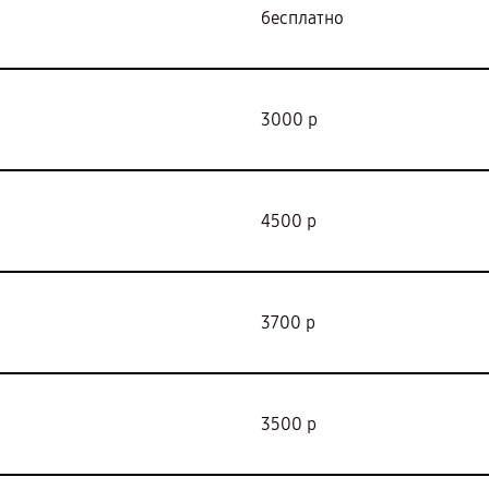
бесплатно
3000 р
4500 р
3700 р
3500 р