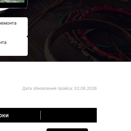
ремонта
нта
Дата обновления прайса:
02.08.2026
оки