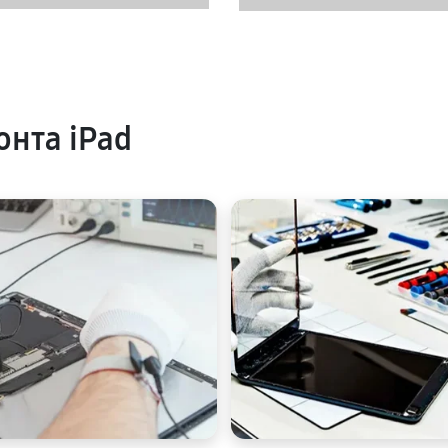
нта iPad