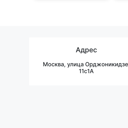
Адрес
Москва, улица Орджоникидзе
11с1А