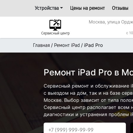
Устройства
Цены на ремонт
Отзывы
Москва, улица Ордж
с 1
Сервисный центр
/
/
iPad Pro
Главная
Ремонт iPad
Ремонт iPad Pro в М
Сервисный ремонт и обслуживание i
с выездом на дом, так и на базе сер
Москве. Выбор зависит от типа поло
Сервисный центр располагает всем
диагностики и устранения проблем iP