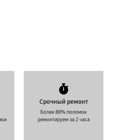
Срочный ремонт
Более 88% поломок
ики
ремонтируем за 2 часа