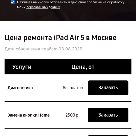
Нажимая на кнопку отправить я даю свое согласие на обработку
моих
.
персональных данных
Цена ремонта iPad Air 5 в Москве
Дата обновления прайса:
03.08.2026
Услуги
Цена, от
Заказать
Диагностика
бесплатно
Заказать
Замена кнопки Home
2500 р