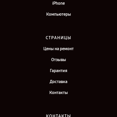
iPhone
Компьютеры
СТРАНИЦЫ
Цены на ремонт
Отзывы
Гарантия
Доставка
Контакты
КОНТАКТЫ