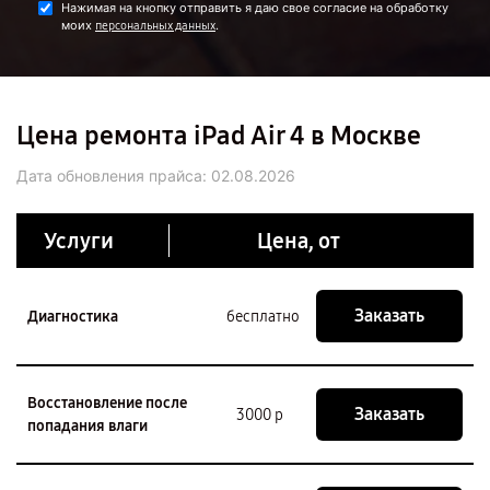
Нажимая на кнопку отправить я даю свое согласие на обработку
моих
.
персональных данных
Цена ремонта iPad Air 4 в Москве
Дата обновления прайса:
02.08.2026
Услуги
Цена, от
Заказать
Диагностика
бесплатно
Восстановление после
Заказать
3000 р
попадания влаги