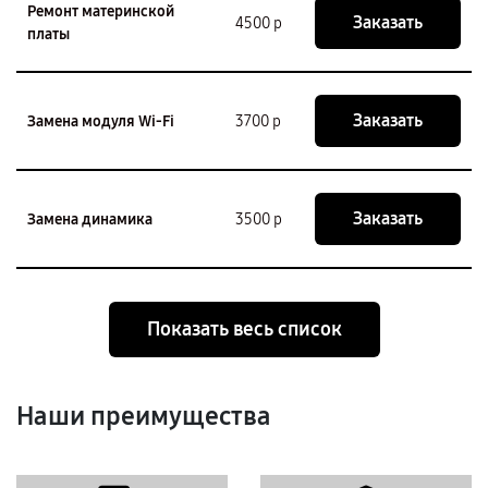
Ремонт материнской
Заказать
4500 р
платы
Заказать
Замена модуля Wi-Fi
3700 р
Заказать
Замена динамика
3500 р
Показать весь список
Наши преимущества