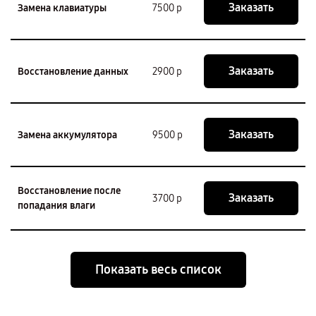
Заказать
Замена клавиатуры
7500 р
Заказать
Восстановление данных
2900 р
Заказать
Замена аккумулятора
9500 р
Восстановление после
Заказать
3700 р
попадания влаги
Показать весь список