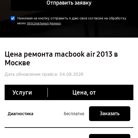
Отправить заявку
Нажимая на кнопку отправить я даю свое согласие на обработку
моих
.
персональных данных
Цена ремонта macbook air 2013 в
Москве
Дата обновления прайса:
04.08.2026
Услуги
Цена, от
Заказать
Диагностика
бесплатно