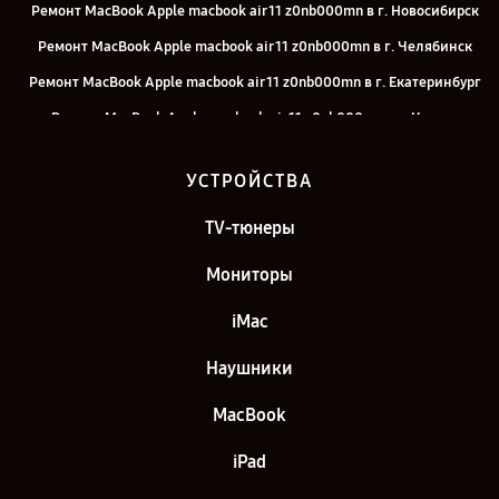
Ремонт MacBook Apple macbook air 11 z0nb000mn в г. Новосибирск
Ремонт MacBook Apple macbook air 11 z0nb000mn в г. Челябинск
Ремонт MacBook Apple macbook air 11 z0nb000mn в г. Екатеринбург
Ремонт MacBook Apple macbook air 11 z0nb000mn в г. Казань
Ремонт MacBook Apple macbook air 11 z0nb000mn в г. Санкт-
УСТРОЙСТВА
Петербург
TV-тюнеры
Мониторы
iMac
Наушники
MacBook
iPad