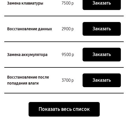
Заказать
Замена клавиатуры
7500 р
Заказать
Восстановление данных
2900 р
Заказать
Замена аккумулятора
9500 р
Восстановление после
Заказать
3700 р
попадания влаги
Показать весь список