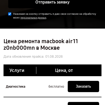
Отправить заявку
Нажимая на кнопку отправить я даю свое согласие на обработку
моих
.
персональных данных
Цена ремонта macbook air 11
z0nb000mn в Москве
Дата обновления прайса:
01.08.2026
Услуги
Цена, от
Заказать
Диагностика
бесплатно