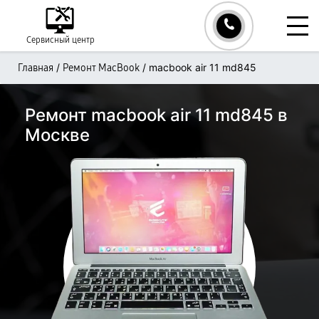
Сервисный центр
/
/
macbook air 11 md845
Главная
Ремонт MacBook
Ремонт macbook air 11 md845 в
Москве