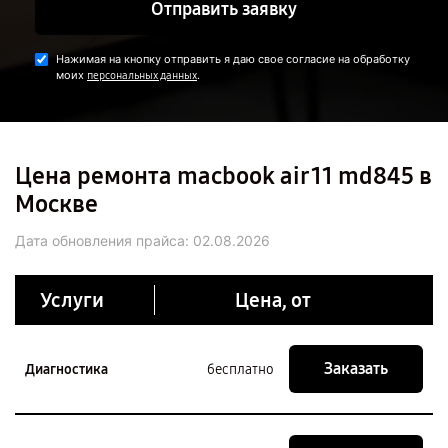
Отправить заявку
Нажимая на кнопку отправить я даю свое согласие на обработку
моих
.
персональных данных
Цена ремонта macbook air 11 md845 в
Москве
Дата обновления прайса:
02.08.2026
Услуги
Цена, от
Заказать
Диагностика
бесплатно