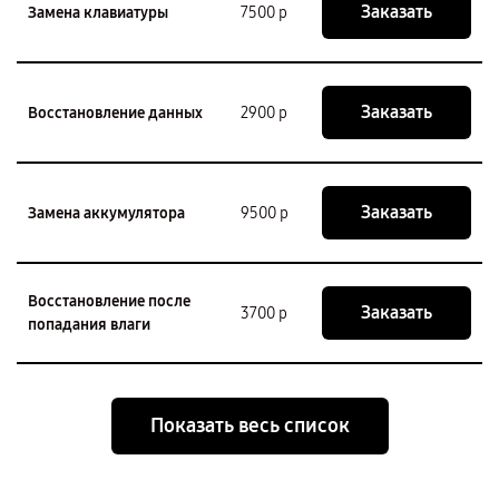
Заказать
Замена клавиатуры
7500 р
Заказать
Восстановление данных
2900 р
Заказать
Замена аккумулятора
9500 р
Восстановление после
Заказать
3700 р
попадания влаги
Показать весь список