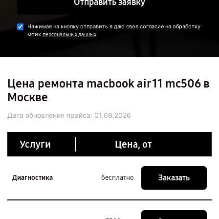
Отправить заявку
Нажимая на кнопку отправить я даю свое согласие на обработку
моих
.
персональных данных
Цена ремонта macbook air 11 mc506 в
Москве
Дата обновления прайса:
01.08.2026
Услуги
Цена, от
Заказать
Диагностика
бесплатно