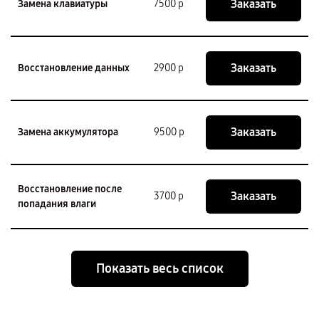
Заказать
Замена клавиатуры
7500 р
Заказать
Восстановление данных
2900 р
Заказать
Замена аккумулятора
9500 р
Восстановление после
Заказать
3700 р
попадания влаги
Показать весь список