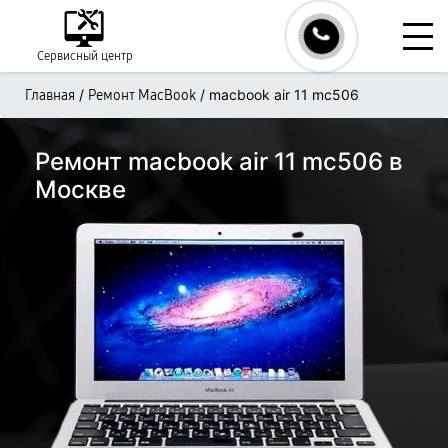
Сервисный центр
/
/
macbook air 11 mc506
Главная
Ремонт MacBook
Ремонт macbook air 11 mc506 в
Москве